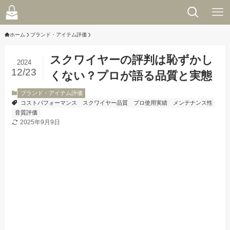
ホーム
ブランド・アイテム評価
スクワイヤーの評判は恥ずかし
2024
12/23
くない？プロが語る品質と実態
ブランド・アイテム評価
コストパフォーマンス
スクワイヤー品質
プロ使用実績
メンテナンス性
音質評価
2025年9月9日