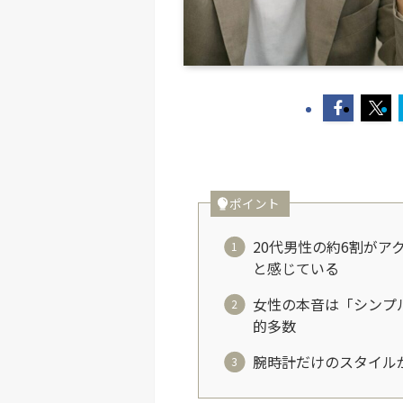
ポイント
20代男性の約6割が
と感じている
女性の本音は「シンプ
的多数
腕時計だけのスタイル