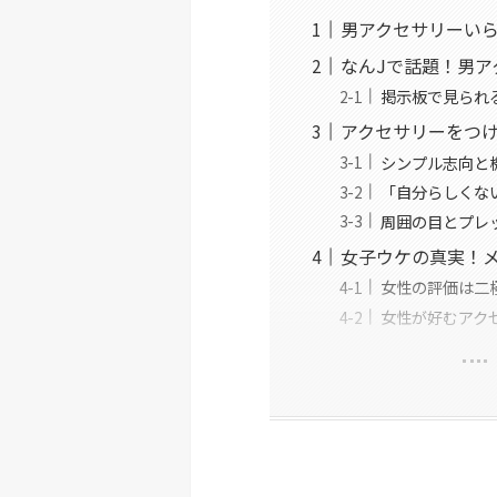
男アクセサリーい
なんJで話題！男ア
掲示板で見られ
アクセサリーをつ
シンプル志向と
「自分らしくな
周囲の目とプレ
女子ウケの真実！
女性の評価は二
女性が好むアク