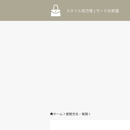
スタイル処方箋 | モード診断室
ホーム
使用方法・実用