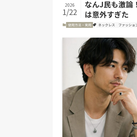
なんJ民も激論
2026
1/22
は意外すぎた
使用方法・実用
ネックレス
ファッショ