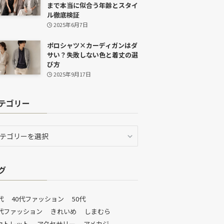
まで本当に似合う年齢とスタイ
ル徹底検証
2025年6月7日
ポロシャツ×カーディガンはダ
サい？失敗しない色と着丈の選
び方
2025年9月17日
テゴリー
グ
代
40代ファッション
50代
0代ファッション
きれいめ
しまむら
ウトレット
アクセサリー
アメカジ