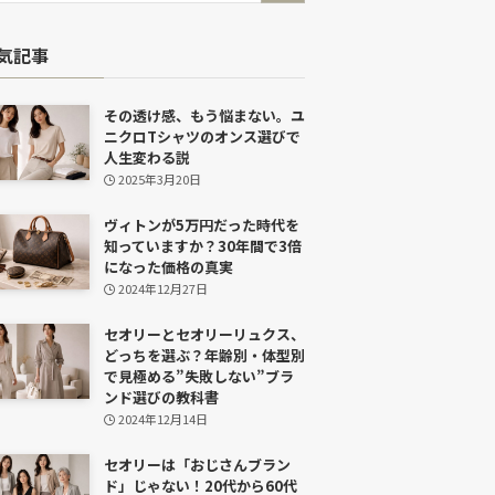
気記事
その透け感、もう悩まない。ユ
ニクロTシャツのオンス選びで
人生変わる説
2025年3月20日
ヴィトンが5万円だった時代を
知っていますか？30年間で3倍
になった価格の真実
2024年12月27日
セオリーとセオリーリュクス、
どっちを選ぶ？年齢別・体型別
で見極める”失敗しない”ブラ
ンド選びの教科書
2024年12月14日
セオリーは「おじさんブラン
ド」じゃない！20代から60代