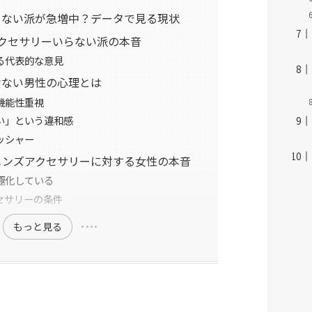
らない派が急増中？データで見る現状
クセサリーいらない派の本音
る代表的な意見
けない男性の心理とは
機能性重視
い」という違和感
ッシャー
メンズアクセサリーに対する女性の本音
極化している
セサリーの条件
もっと見る