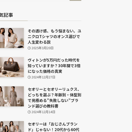
気記事
その透け感、もう悩まない。ユ
ニクロTシャツのオンス選びで
人生変わる説
2025年3月20日
ヴィトンが5万円だった時代を
知っていますか？30年間で3倍
になった価格の真実
2024年12月27日
セオリーとセオリーリュクス、
どっちを選ぶ？年齢別・体型別
で見極める”失敗しない”ブラ
ンド選びの教科書
2024年12月14日
セオリーは「おじさんブラン
ド」じゃない！20代から60代