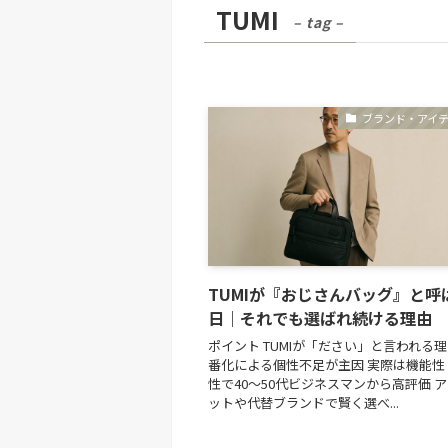
TUMI
– tag –
ブランド・アイ
TUMIが『おじさんバッグ』と呼
日｜それでも選ばれ続ける理由
ポイント TUMIが「ださい」と言われる
番化による個性不足が主因 実際は機能性
性で40〜50代ビジネスマンから高評価 
ットや代替ブランドで賢く選べ...