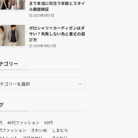
まで本当に似合う年齢とスタイ
ル徹底検証
2025年6月7日
ポロシャツ×カーディガンはダ
サい？失敗しない色と着丈の選
び方
2025年9月17日
テゴリー
グ
代
40代ファッション
50代
0代ファッション
きれいめ
しまむら
ウトレット
アクセサリー
アメカジ