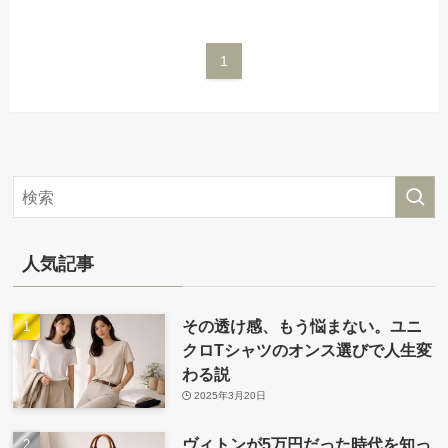
1
人気記事
その透け感、もう悩まない。ユニ
クロTシャツのオンス選びで人生変
わる説
2025年3月20日
ヴィトンが5万円だった時代を知っ