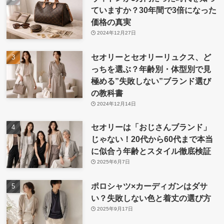
ていますか？30年間で3倍になった
価格の真実
2024年12月27日
セオリーとセオリーリュクス、ど
っちを選ぶ？年齢別・体型別で見
極める”失敗しない”ブランド選び
の教科書
2024年12月14日
セオリーは「おじさんブランド」
じゃない！20代から60代まで本当
に似合う年齢とスタイル徹底検証
2025年6月7日
ポロシャツ×カーディガンはダサ
い？失敗しない色と着丈の選び方
2025年9月17日