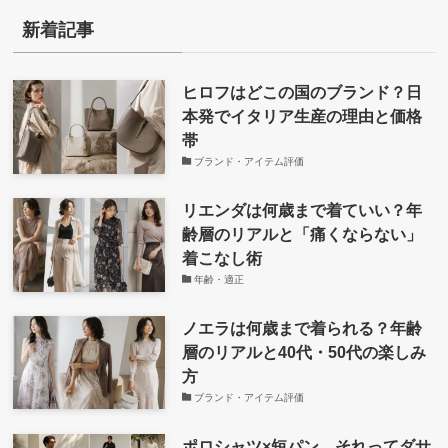
新着記事
ヒロフはどこの国のブランド？日
本発でイタリア生産の理由と価格
帯
ブランド・アイテム評価
リエンダは何歳まで着ていい？年
齢層のリアルと「痛くならない」
着こなし術
年齢・適正
ノエラは何歳まで着られる？年齢
層のリアルと40代・50代の楽しみ
方
ブランド・アイテム評価
ポロシャツ×短パン、それってダサ