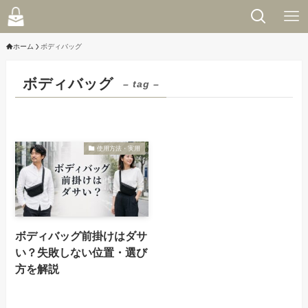
ホーム
ボディバッグ
ボディバッグ
– tag –
使用方法・実用
ボディバッグ前掛けはダサ
い？失敗しない位置・選び
方を解説