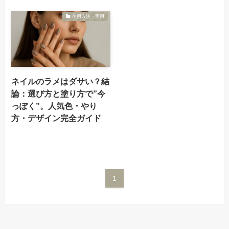
使用方法・実用
ネイルのラメはダサい？結
論：選び方と塗り方で”今
っぽく”。人気色・やり
方・デザイン完全ガイド
1