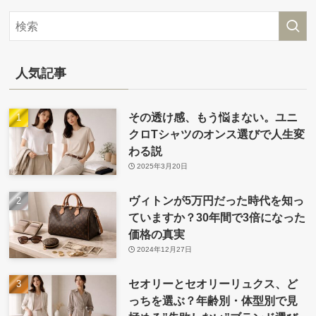
人気記事
その透け感、もう悩まない。ユニ
クロTシャツのオンス選びで人生変
わる説
2025年3月20日
ヴィトンが5万円だった時代を知っ
ていますか？30年間で3倍になった
価格の真実
2024年12月27日
セオリーとセオリーリュクス、ど
っちを選ぶ？年齢別・体型別で見