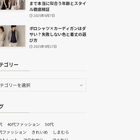
まで本当に似合う年齢とスタイ
ル徹底検証
2025年6月7日
ポロシャツ×カーディガンはダ
サい？失敗しない色と着丈の選
び方
2025年9月17日
テゴリー
グ
代
40代ファッション
50代
0代ファッション
きれいめ
しまむら
ウトレット
アクセサリー
アメカジ