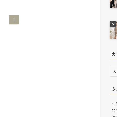
1
カ
カ
テ
ゴ
リ
タ
ー
40
5
ア