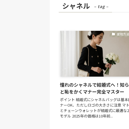
シャネル
– tag –
使用方
憧れのシャネルで結婚式へ！知ら
と恥をかくマナー完全マスター
ポイント 結婚式にシャネルバッグは基本
ナーOK、ただしロゴの大きさに注意 マ
とチェーンウォレットが結婚式に最適な
モデル 2025年の価格は10年前...