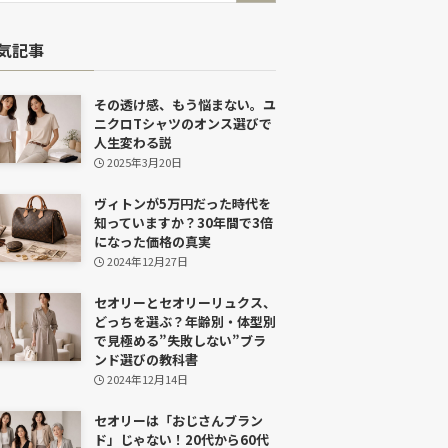
気記事
その透け感、もう悩まない。ユ
ニクロTシャツのオンス選びで
人生変わる説
2025年3月20日
ヴィトンが5万円だった時代を
知っていますか？30年間で3倍
になった価格の真実
2024年12月27日
セオリーとセオリーリュクス、
どっちを選ぶ？年齢別・体型別
で見極める”失敗しない”ブラ
ンド選びの教科書
2024年12月14日
セオリーは「おじさんブラン
ド」じゃない！20代から60代