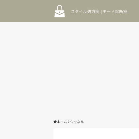
スタイル処方箋 | モード診断室
ホーム
シャネル