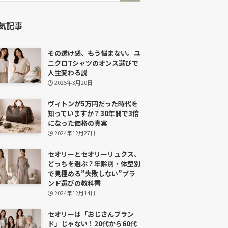
気記事
その透け感、もう悩まない。ユ
ニクロTシャツのオンス選びで
人生変わる説
2025年3月20日
ヴィトンが5万円だった時代を
知っていますか？30年間で3倍
になった価格の真実
2024年12月27日
セオリーとセオリーリュクス、
どっちを選ぶ？年齢別・体型別
で見極める”失敗しない”ブラ
ンド選びの教科書
2024年12月14日
セオリーは「おじさんブラン
ド」じゃない！20代から60代