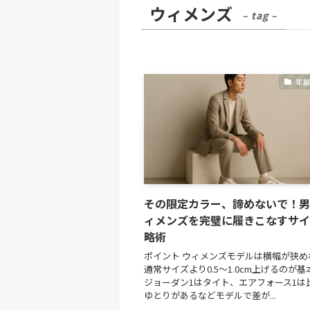
ウィメンズ
– tag –
年
その限定カラー、諦めないで！男
ィメンズを完璧に履きこなすサイ
略術
ポイント ウィメンズモデルは横幅が狭め
通常サイズより0.5〜1.0cm上げるのが基
ジョーダン1はタイト、エアフォース1は
ゆとりがあるなどモデルで差が...