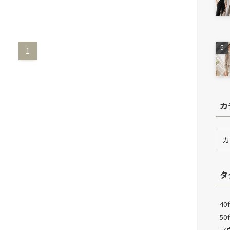
1
カ
カ
テ
ゴ
リ
タ
ー
40
5
ア