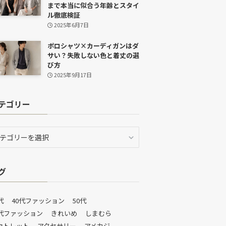
まで本当に似合う年齢とスタイ
ル徹底検証
2025年6月7日
ポロシャツ×カーディガンはダ
サい？失敗しない色と着丈の選
び方
2025年9月17日
テゴリー
グ
代
40代ファッション
50代
0代ファッション
きれいめ
しまむら
ウトレット
アクセサリー
アメカジ