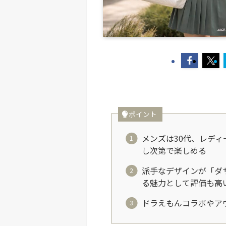
ポイント
メンズは30代、レディ
し次第で楽しめる
派手なデザインが「ダ
る魅力として評価も高
ドラえもんコラボやア