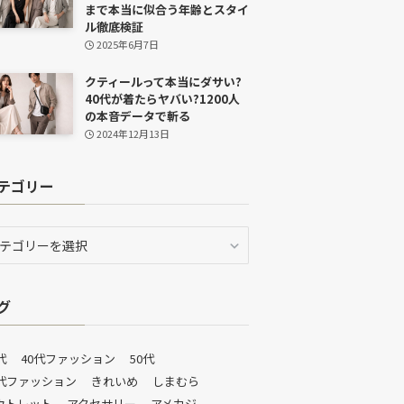
まで本当に似合う年齢とスタイ
ル徹底検証
2025年6月7日
クティールって本当にダサい?
40代が着たらヤバい?1200人
の本音データで斬る
2024年12月13日
テゴリー
グ
代
40代ファッション
50代
0代ファッション
きれいめ
しまむら
ウトレット
アクセサリー
アメカジ