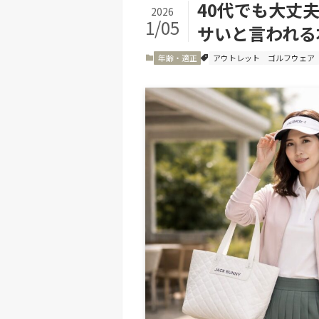
40代でも大丈
2026
1/05
サいと言われる
年齢・適正
アウトレット
ゴルフウェア