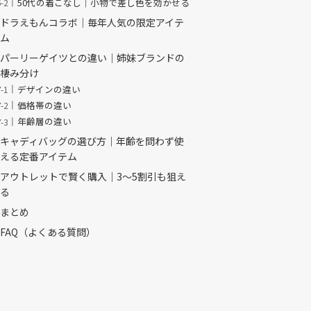
50代の着こなし｜小物で差し色を効かせる
ドラえもんコラボ｜毎年人気の限定アイテ
ム
パーリーゲイツとの違い｜姉妹ブランドの
棲み分け
デザインの違い
価格帯の違い
年齢層の違い
キャディバッグの選び方｜年齢を問わず使
える定番アイテム
アウトレットで賢く購入｜3〜5割引も狙え
る
まとめ
FAQ（よくある質問）