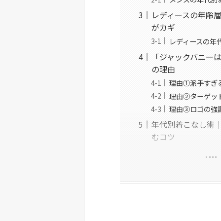
レディースの年齢層
がカギ
レディースの年
「ジャックバニーは
の理由
理由①派手すぎ
理由②ターゲッ
理由③ロゴの強
年代別着こなし術｜
むコツ