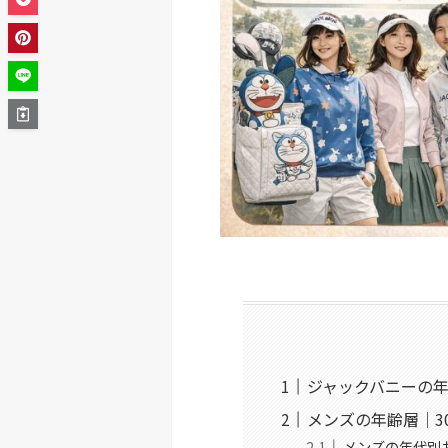
ジャックバニーの
メンズの年齢層｜3
メンズの年代別