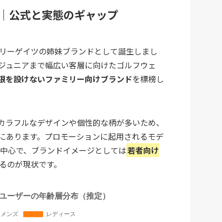
｜公式と実態のギャップ
ーリーゲイツの姉妹ブランドとして誕生しまし
ジュニアまで幅広い客層に向けたゴルフウェ
限を設けないファミリー向けブランド
を標榜し
カラフルなデザインや個性的な柄が多いため、
にあります。プロモーションに起用されるモデ
が中心で、ブランドイメージとしては
若者向け
るのが現状です。