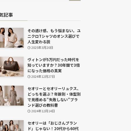
気記事
その透け感、もう悩まない。ユ
ニクロTシャツのオンス選びで
人生変わる説
2025年3月20日
ヴィトンが5万円だった時代を
知っていますか？30年間で3倍
になった価格の真実
2024年12月27日
セオリーとセオリーリュクス、
どっちを選ぶ？年齢別・体型別
で見極める”失敗しない”ブラ
ンド選びの教科書
2024年12月14日
セオリーは「おじさんブラン
ド」じゃない！20代から60代