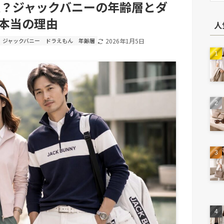
夫？ジャックバニーの年齢層とダ
本当の理由
人
ジャックバニー
ドラえもん
年齢層
2026年1月5日