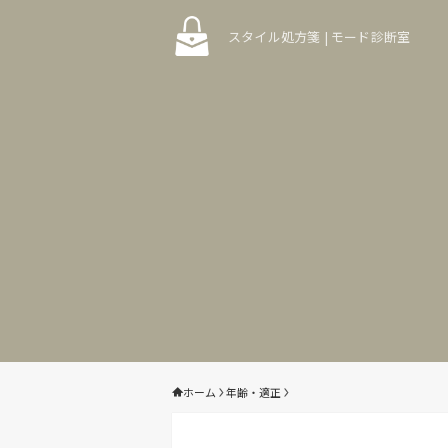
スタイル処方箋 | モード診断室
ホーム
年齢・適正